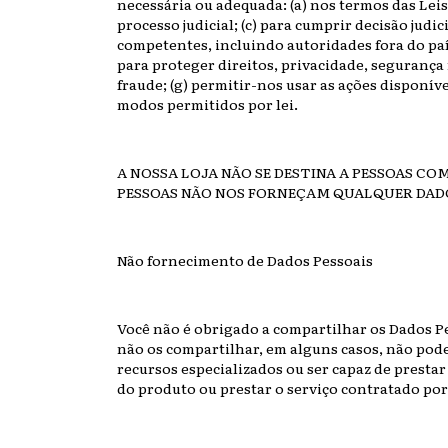
necessária ou adequada: (a) nos termos das Leis
processo judicial; (c) para cumprir decisão judi
competentes, incluindo autoridades fora do país
para proteger direitos, privacidade, segurança n
fraude; (g) permitir-nos usar as ações disponív
modos permitidos por lei.
A NOSSA LOJA NÃO SE DESTINA A PESSOAS COM
PESSOAS NÃO NOS FORNEÇAM QUALQUER DAD
Não fornecimento de Dados Pessoais
Você não é obrigado a compartilhar os Dados Pe
não os compartilhar, em alguns casos, não pode
recursos especializados ou ser capaz de prestar 
do produto ou prestar o serviço contratado por