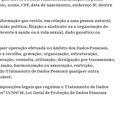
lo, nome, CPF, data de nascimento, endereço IP, dentre
informação que revele, em relação a uma pessoa natural,
inião política, filiação a sindicato ou a organização de
referente à saúde ou à vida sexual, dado genético ou
quer operação efetuada no âmbito dos Dados Pessoais,
 a recolha, gravação, organização, estruturação,
ração, consulta, utilização, divulgação por transmissão,
zação, harmonização ou associação, restrição,
do Tratamento de Dados Pessoais qualquer outra
cável;
 disposições legais que regulem o Tratamento de Dados
 nº 13.709/18, Lei Geral de Proteção de Dados Pessoais