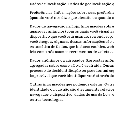
Dados de localização. Dados de geolocalização q
Preferências. Informações sobre suas preferênc
(quando você nos diz o que eles são ou quando 
Dados de navegação na Loja. Informações sobre s
quaisquer anúncios) com os quais você visualiz
dispositivo que você está usando, seu endereço I
você chegou. Algumas dessas informações são 
Automática de Dados, que incluem cookies, web
leia como nós usamos Ferramentas de Coleta Au
Dados anônimos ou agregados. Respostas anôn
agregadas sobre como a Loja é usufruída. Dura
processo de desidentificação ou pseudonimizaç
improvável que você identifique você através do
Outras informações que podemos coletar. Outra
identidade ou que não são diretamente relacio
navegador e dispositivo; dados de uso da Loja; 
outras tecnologias.