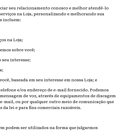
ciar seu relacionamento conosco e melhor atendê-lo
serviços na Loja, personalizando e melhorando sua
s incluem:
ços na Loja;
temos sobre você;
 seu interesse;
a;
você, baseada em seu interesse em nossa Loja; e
elefone e/ou endereço de e-mail fornecido. Podemos
 mensagem de voz, através de equipamentos de discagem
 e-mail, ou por qualquer outro meio de comunicação que
 da lei e para fins comerciais razoáveis.
ém podem ser utilizados na forma que julgarmos