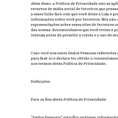
Além disso, a Política de Privacidade não se apli
recursos de mídia social de terceiros que possa
a esses links fará com que você deixe a Loja e 
informações sobre você por terceiros. Nós nã
representações sobre esses sites de terceiros o
das nossas. Recomendamos que você revise a pol
interaja antes de permitir a coleta e o uso de s
Caso você nos envie Dados Pessoais referentes a
para fazê-lo e declara ter obtido o consentimen
nos termos desta Política de Privacidade.
Definições
Para os fins desta Política de Privacidade:
“Dados Pessoais” significa qualquer informação