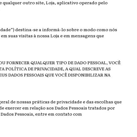
 qualquer outro site, Loja, aplicativo operado pelo
.
acidade”) destina-se a informá-lo sobre o modo como nós
 em suas visitas à nossa Loja e em mensagens que
OU FORNECER QUALQUER TIPO DE DADO PESSOAL, VOCÊ
A POLÍTICA DE PRIVACIDADE, A QUAL DESCREVE AS
US DADOS PESSOAIS QUE VOCÊ DISPONIBILIZAR NA
geral de nossas práticas de privacidade e das escolhas que
de exercer em relação aos Dados Pessoais tratados por
e Dados Pessoais, entre em contato com