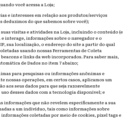
uando você acessa a Loja;
ias e interesses em relação aos produtos/serviços
os deduzimos do que sabemos sobre você);
uas visitas e atividades na Loja, incluindo o conteúdo (e
a e interage, informações sobre o navegador e o
P, sua localização, o endereço do site a partir do qual
coletadas usando nossas Ferramentas de Coleta
 beacons e links da web incorporados. Para saber mais,
tomática de Dados no item 7 abaixo;
imas para pesquisas ou informações anônimas e
nte nossas operações, em certos casos, aplicamos um
ão aos seus dados para que seja razoavelmente
 uso desses dados com a tecnologia disponível; e
s informações que não revelem especificamente a sua
nadas a um indivíduo, tais como informações sobre
e informações coletadas por meio de cookies, pixel tags e