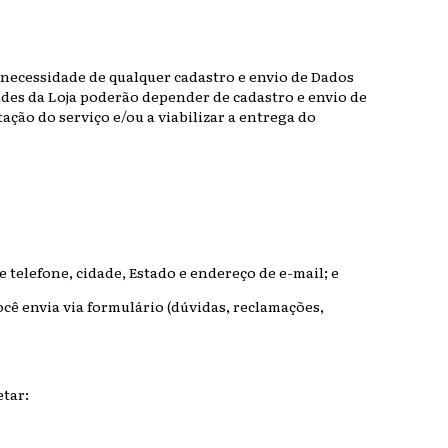
 necessidade de qualquer cadastro e envio de Dados
ades da Loja poderão depender de cadastro e envio de
ção do serviço e/ou a viabilizar a entrega do
telefone, cidade, Estado e endereço de e-mail; e
cê envia via formulário (dúvidas, reclamações,
etar: