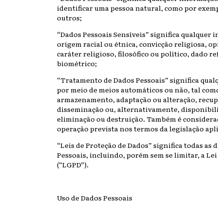
identificar uma pessoa natural, como por exemp
outros;
“Dados Pessoais Sensíveis” significa qualquer 
origem racial ou étnica, convicção religiosa, op
caráter religioso, filosófico ou político, dado 
biométrico;
“Tratamento de Dados Pessoais” significa qual
por meio de meios automáticos ou não, tal como
armazenamento, adaptação ou alteração, recupe
disseminação ou, alternativamente, disponibili
eliminação ou destruição. Também é considera
operação prevista nos termos da legislação apli
“Leis de Proteção de Dados” significa todas as
Pessoais, incluindo, porém sem se limitar, a Lei
(“LGPD”).
Uso de Dados Pessoais