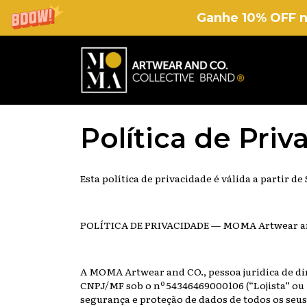
Ganhe 10% OFF n
Política de Pri
Esta política de privacidade é válida a partir de
POLÍTICA DE PRIVACIDADE — MOMA Artwear a
A MOMA Artwear and CO., pessoa jurídica de dire
CNPJ/MF sob o nº 54346469000106 (“Lojista” ou “
segurança e proteção de dados de todos os seus 