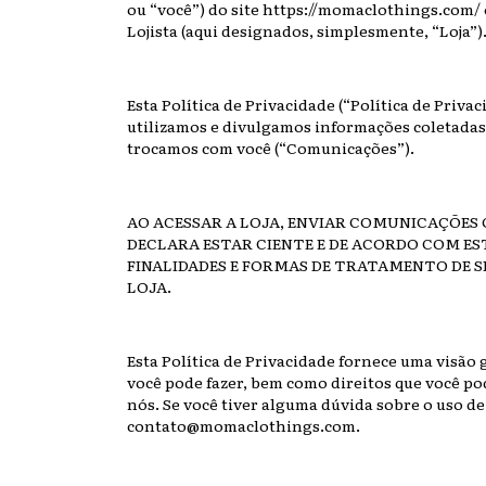
ou “você”) do site https://momaclothings.com/ e
Lojista (aqui designados, simplesmente, “Loja”)
Esta Política de Privacidade (“Política de Priv
utilizamos e divulgamos informações coletadas
trocamos com você (“Comunicações”).
AO ACESSAR A LOJA, ENVIAR COMUNICAÇÕES 
DECLARA ESTAR CIENTE E DE ACORDO COM EST
FINALIDADES E FORMAS DE TRATAMENTO DE SE
LOJA.
Esta Política de Privacidade fornece uma visão 
você pode fazer, bem como direitos que você po
nós. Se você tiver alguma dúvida sobre o uso d
contato@momaclothings.com
.