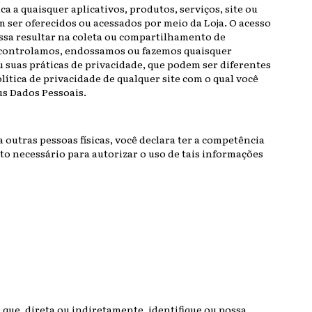
ca a quaisquer aplicativos, produtos, serviços, site ou
m ser oferecidos ou acessados por meio da Loja. O acesso
possa resultar na coleta ou compartilhamento de
o controlamos, endossamos ou fazemos quaisquer
u suas práticas de privacidade, que podem ser diferentes
ítica de privacidade de qualquer site com o qual você
eus Dados Pessoais.
 outras pessoas físicas, você declara ter a competência
to necessário para autorizar o uso de tais informações
 que, direta ou indiretamente, identifique ou possa