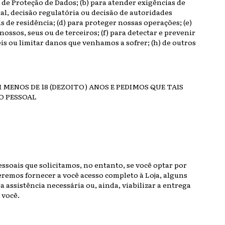
 de Proteção de Dados; (b) para atender exigências de
cial, decisão regulatória ou decisão de autoridades
 de residência; (d) para proteger nossas operações; (e)
ossos, seus ou de terceiros; (f) para detectar e prevenir
eis ou limitar danos que venhamos a sofrer; (h) de outros
 MENOS DE 18 (DEZOITO) ANOS E PEDIMOS QUE TAIS
O PESSOAL
ssoais que solicitamos, no entanto, se você optar por
remos fornecer a você acesso completo à Loja, alguns
a assistência necessária ou, ainda, viabilizar a entrega
 você.