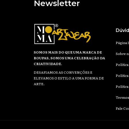
Newsletter
Dúvi
Página I
SOMOS MAIS DO QUE UMA MARCA DE
Sobre n
ROUPAS, SOMOS UMA CELEBRAÇÃO DA
CRIATIVIDADE.
Polític
DESAFIAMOS AS CONVENÇÕES E
Polític
ELEVAMOS O ESTILO A UMA FORMA DE
ARTE.
Política
Termos
Fale C