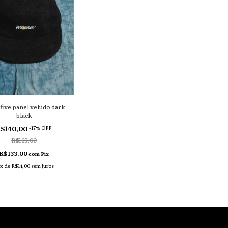
five panel veludo dark
black
$140,00
-
17
% OFF
R$169,00
R$133,00
com
Pix
x
de
R$14,00
sem juros