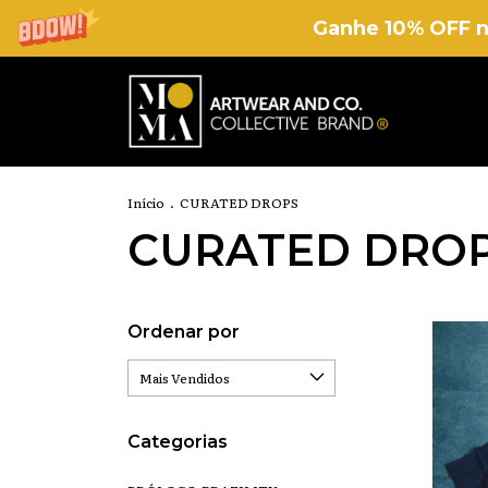
Ganhe 10% OFF n
Início
.
CURATED DROPS
CURATED DRO
Ordenar por
Categorias