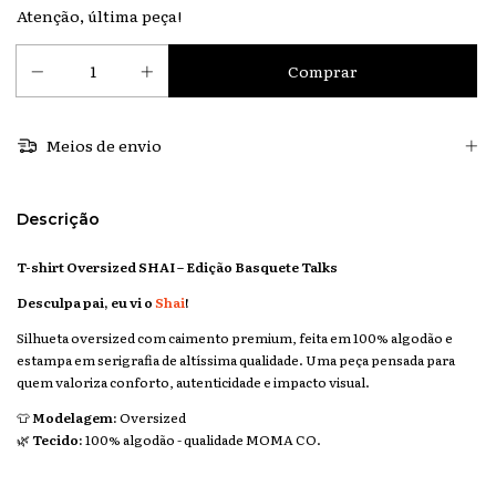
Atenção, última peça!
Meios de envio
Descrição
T-shirt Oversized SHAI – Edição Basquete Talks
Desculpa pai, eu vi o
Shai
!
Silhueta oversized com caimento premium, feita em 100% algodão e
estampa em serigrafia de altíssima qualidade. Uma peça pensada para
quem valoriza conforto, autenticidade e impacto visual.
👕
Modelagem:
Oversized
🌿
Tecido:
100% algodão - qualidade MOMA CO.