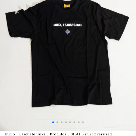
Início
.
Basquete Talks
.
Produtos
.
SHAI T-shirt Oversized