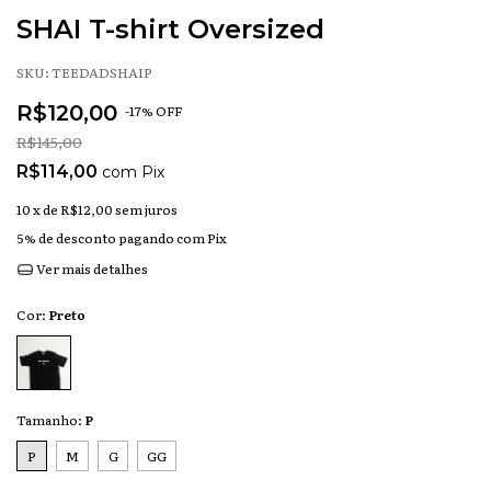
SHAI T-shirt Oversized
SKU:
TEEDADSHAIP
R$120,00
-
17
% OFF
R$145,00
R$114,00
com
Pix
10
x de
R$12,00
sem juros
5% de desconto
pagando com Pix
Ver mais detalhes
Cor:
Preto
Tamanho:
P
P
M
G
GG