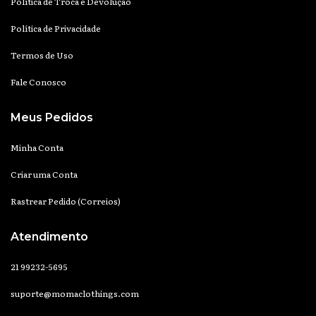
Política de Troca e Devolução
Política de Privacidade
Termos de Uso
Fale Conosco
Meus Pedidos
Minha Conta
Criar uma Conta
Rastrear Pedido (Correios)
Atendimento
21 99232-5695
suporte@momaclothings.com